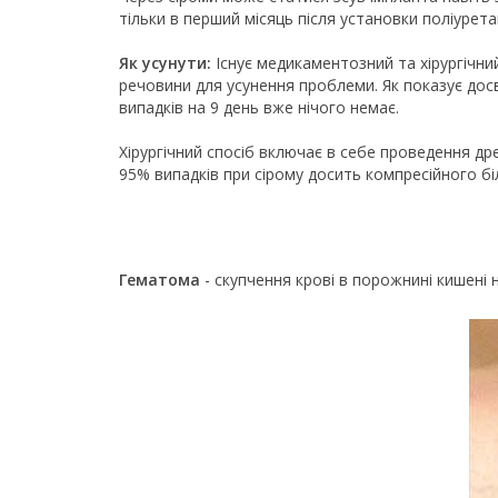
тільки в перший місяць після установки поліурета
Як усунути:
Існує медикаментозний та хірургічний
речовини для усунення проблеми. Як показує досв
випадків на 9 день вже нічого немає.
Хірургічний спосіб включає в себе проведення др
95% випадків при сірому досить компресійного біл
Гематома
- скупчення крові в порожнині кишені 