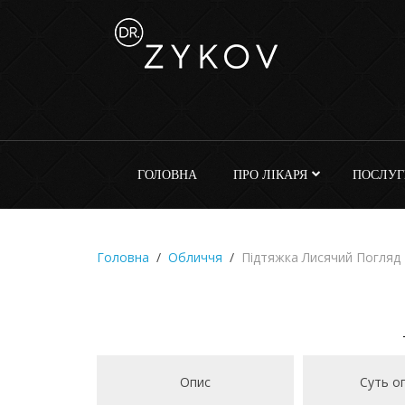
ГОЛОВНА
ПРО ЛІКАРЯ
ПОСЛУГ
Головна
Обличчя
Підтяжка Лисячий Погляд
Опис
Суть оп