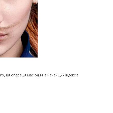
ого, ця операція має один із найвищих індексів