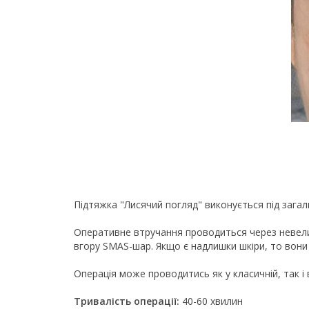
Підтяжка "Лисячий погляд" виконується під загал
Оперативне втручання проводиться через невеликі
вгору SMAS-шар. Якщо є надлишки шкіри, то вони 
Операція може проводитись як у класичній, так і в
Тривалість операції:
40-60 хвилин