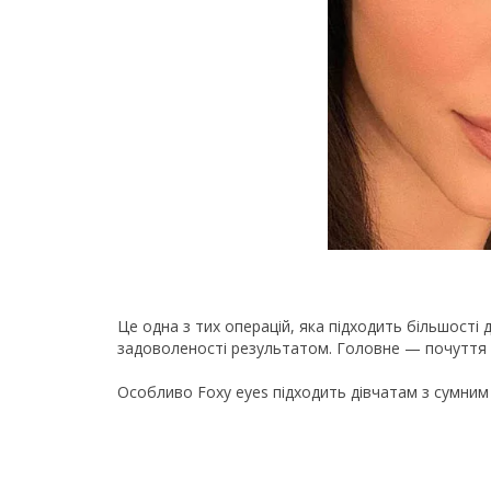
Це одна з тих операцій, яка підходить більшості ді
задоволеності результатом. Головне — почуття 
Особливо Foxy eyes підходить дівчатам з сумним