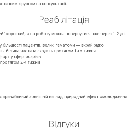
стичним хірургом на консультації.
Реабілітація
ей" короткий, а на роботу можна повернутися вже через 1-2 дні.
у більшості пацієнтів, великі гематоми — вкрай рідко
нь, більша частина сходить протягом 1-го тижня
форт у сфері розрізів
 протягом 2-4 тижнів
 привабливий зовнішній вигляд, природний ефект омолодження пр
Відгуки