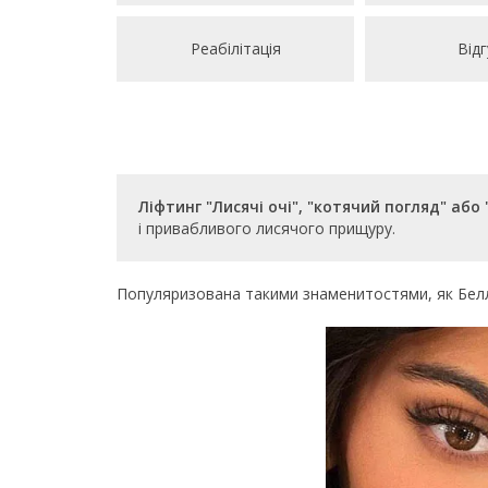
Реабілітація
Відг
Ліфтинг "Лисячі очі", "котячий погляд" або
і привабливого лисячого прищуру.
Популяризована такими знаменитостями, як Белла