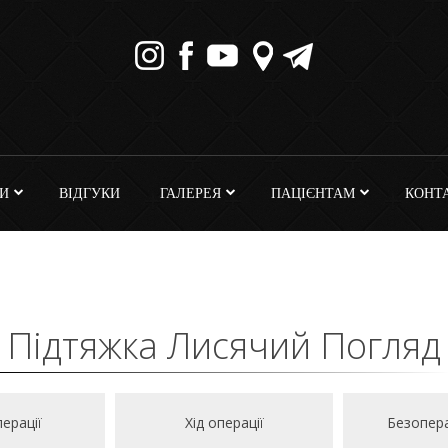
И
ВІДГУКИ
ГАЛЕРЕЯ
ПАЦІЄНТАМ
КОНТ
Підтяжка Лисячий Погляд
ерації
Хід операції
Безопер