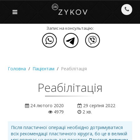
Запис на консультацію:
Головна
Пацієнтам
Реабілітація
Реабілітація
24 лютого 2020
29 серпня 2022
4979
2 хв.
Після пластичної операції необхідно дотримуватися
всіх рекомендації пластичного хірурга, бо це в великій
мірі впливає на результат пластики.
Пацієнт повинен