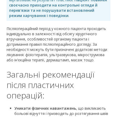
своєчасно приходити на контрольні огляди й
перев'язки та не порушувати встановлений
режим харчування і поведінки
.
Післяопераційний період у кожного пацієнта проходить
індивідуально в залежності від обсягу хірургічного
втручання, особливостей організму пацієнта і
дотримання правил післяопераційного догляду. За
необхідності можуть бути призначені додаткові методи
лікування: фізіотерапія, ультразвукова, мікрострумова
або ін'єкційна терапії, дермаштамп, масаж тощо.
Загальні рекомендації
після пластичних
операцій:
Уникати фізичних навантажень
, що викликають
больові відчуття і призводять до розтягування швів