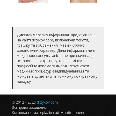
Дисклеймер:
Уся інформація, представлена
на сайті drzykov.com, включаючи тексти,
графіку та зображення, має виключно
ознайомчий характер. Дана інформація не є
медичною консультацією, не призначена для
встановлення діагнозу та не замінює
професійну допомогу лікаря. Результати
медичних процедур є індивідуальними та
можуть відрізнятися в кожному конкретному
випадку.
© 2012 - 2026
drzykov.com
Всі права захищені.
Копіювання матеріалів сайту заборонено