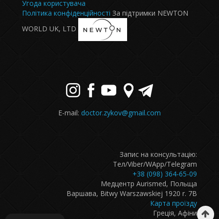
Угода користувача
Політика конфіденційності
За підтримки NEWTON
WORLD UK, LTD
E-mail:
doctor.zykov@gmail.com
Запис на консультацію:
Тел/Viber/WApp/Telegram
+38 (098) 364-65-09
Медцентр Aurismed, Польща
Варшава, Bitwy Warszawskiej 1920 r. 7B
Карта проїзду
Греція, Афіни