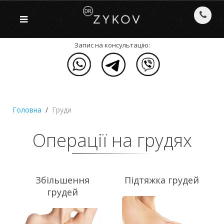
Запис на консультацію:
Головна
Груди
Операції на грудях
Збільшення
Підтяжка грудей
грудей