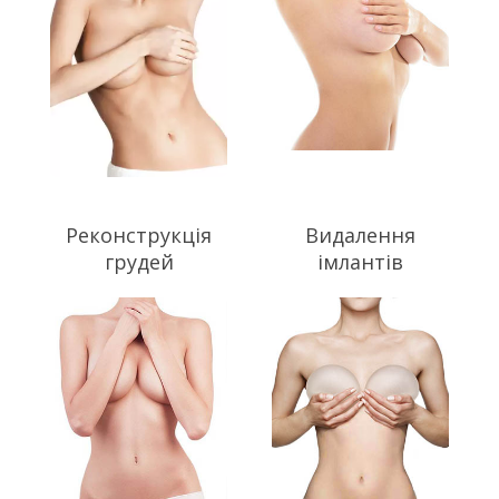
Реконструкція
Видалення
грудей
імлантів