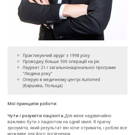
Практикуючий хірург з 1998 року
Проводжу більше 500 операцій на рік
Лауреат 21-ї загальнонаціональної програми
"Людина року"
Оперую в медичному центрі Aurismed
(Варшава, Польща)
Мої принципи роботи:
Чути і розуміти пацієнта.
Для мене надзвичайно
важливо бути з пацієнтом на одній хвилі. Я прагну
зрозуміти, який результат він хоче отримати, і роблю все
можливе для його досягнення.