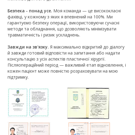
Безпека - понад усе.
Моя команда — це висококласні
фахівці, у кожному з яких я впевнений на 100%. Ми
гарантуємо безпеку операції, використовуючи сучасні
методи та обладнання, що дозволяють мінімізувати
травматичність і ризик ускладнень.
Завжди на зв'язку.
Я максимально відкритий до діалогу
й завжди готовий відповісти на запитання або надати
консультацію з усіх аспектів пластичної хірургії.
Післяопераційний період — важливий етап відновлення, і
кожен пацієнт може повністю розраховувати на мою
підтримку.