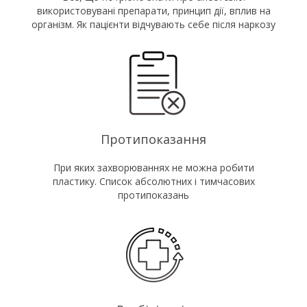
використовувані препарати, принцип дії, вплив на
організм. Як пацієнти відчувають себе після наркозу
Протипоказання
При яких захворюваннях не можна робити
пластику. Список абсолютних і тимчасових
протипоказань