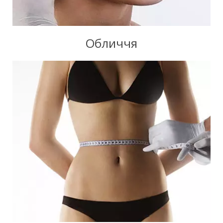
Обличчя