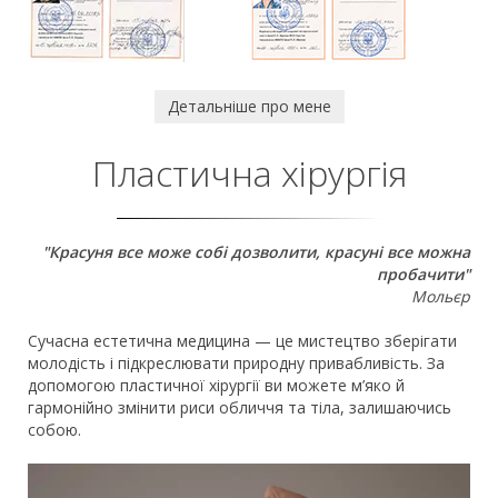
Детальніше про мене
Пластична хірургія
"Красуня все може собі дозволити, красуні все можна
пробачити"
Мольєр
Сучасна естетична медицина — це мистецтво зберігати
молодість і підкреслювати природну привабливість. За
допомогою пластичної хірургії ви можете м’яко й
гармонійно змінити риси обличчя та тіла, залишаючись
собою.