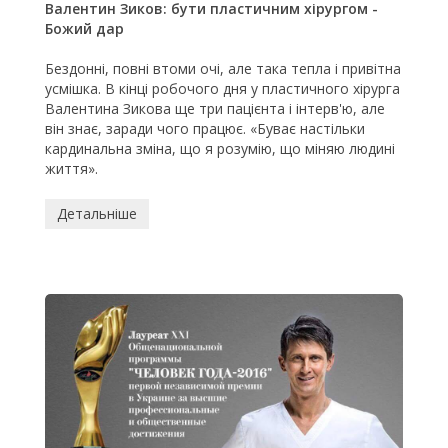
Валентин Зиков: бути пластичним хірургом -
Божий дар
Бездонн
і, повні втоми очі, але така тепла і привітна
усмішка.
В кінці робочого дня у пластичного хірурга
Валентина Зикова ще три пацієнта і інтерв'ю, але
він знає, заради чого працює.
«Буває настільки
кардинальна зміна, що я розумію, що міняю людині
життя».
Детальніше