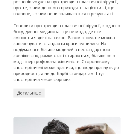
розповів vogue.ua про тренди в пластичної хірургії,
про те, з чим до нього приходять пацієнти - і, що
головне, - з чим вони залишаються в результаті.
Говорити про тренди в пластичної хірургії, з одного
боку, дивно: медицина - це не мода, де все
змінюється двічі на сезон.
Разом з тим, не можна
заперечувати: стандарти краси змінилися.
На
подіумах все більше моделей з нестандартною
зовнішністю;
рамки статі стираються;
більше не в
моді гіпертрофована жіночність.
Сторонньому
спостерігачеві може здатися, що люди прагнуть до
природності, а не до барбі-стандартам. І тут
спостерігача чекає сюрприз.
Детальніше