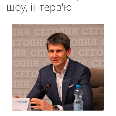
шоу, інтерв'ю