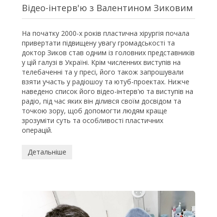
Відео-інтерв'ю з Валентином Зиковим
На початку 2000-х років пластична хірургія почала
привертати підвищену увагу громадськості та
доктор Зиков став одним із головних представників
у цій галузі в Україні. Крім численних виступів на
телебаченні та у пресі, його також запрошували
взяти участь у радіошоу та ютуб-проектах. Нижче
наведено список його відео-інтерв'ю та виступів на
радіо, під час яких він ділився своїм досвідом та
точкою зору, щоб допомогти людям краще
зрозуміти суть та особливості пластичних
операцій.
Детальніше