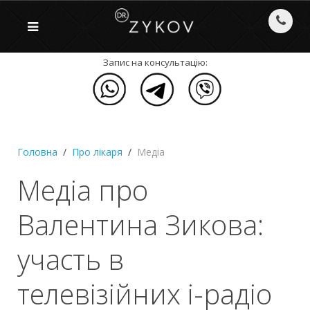
Запис на консультацію:
Головна
Про лікаря
Медіа
Медіа про
Валентина Зикова:
участь в
телевізійних і-радіо