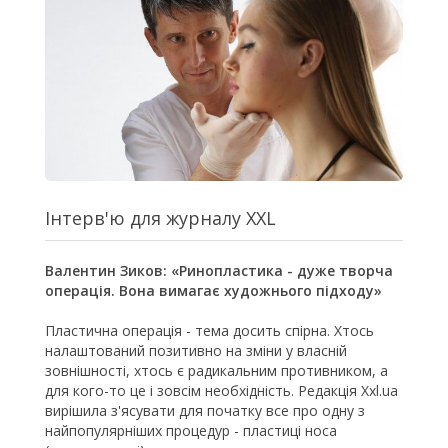
Інтерв'ю для журналу XXL
Валентин Зиков: «Ринопластика - дуже творча
операція. Вона вимагає художнього підхо
ду»
Пластична операція - тема досить спірна. Хтось
налаштований позитивно на зміни у власній
зовнішності, хтось є радикальним противником, а
для кого-то це і зовсім необхідність. Редакція Xxl.ua
вирішила з'ясувати для початку все про одну з
найпопулярніших процедур - пластиці носа