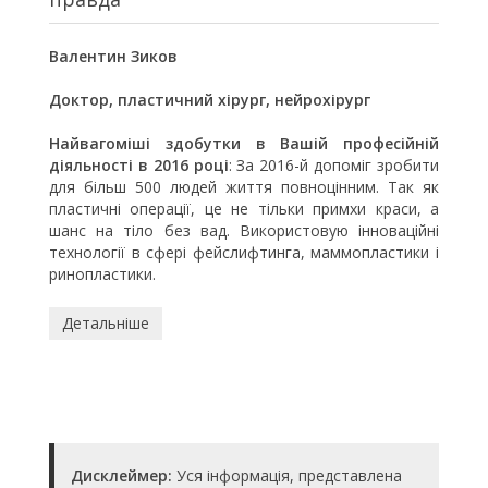
Валентин Зиков
Доктор, пластичний хірург, нейрохірург
Найвагоміші здобутки в Вашій професійній
діяльності в 2016 році
: За 2016-й допоміг зробити
для більш 500 людей життя повноцінним.
Так як
пластичні операції, це не тільки примхи краси, а
шанс на тіло без вад.
Використовую інноваційні
технології в сфері фейслифтинга, маммопластики і
ринопластики.
Детальніше
Дисклеймер:
Уся інформація, представлена