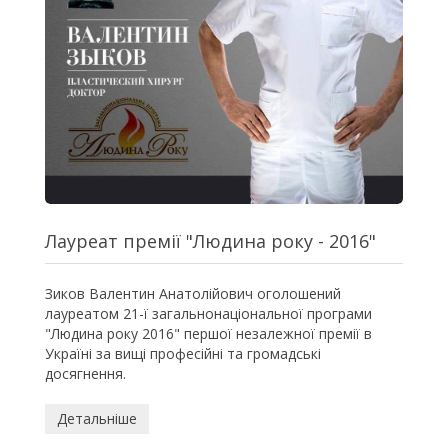
Лауреат премії "Людина року - 2016"
Зиков
Валентин
Анатолійович оголошений
лауреатом 21-ї загальнонаціональної програми
"Людина
року
2016" першої незалежної премії в
Україні за вищі професійні та громадські
досягнення
.
Детальніше