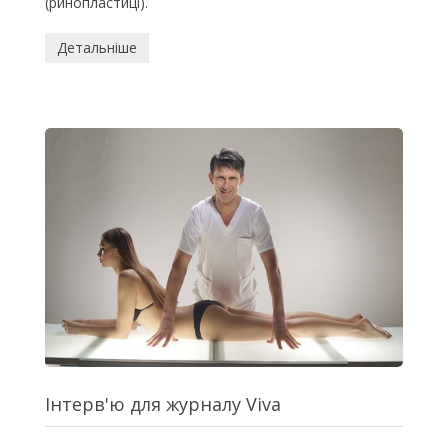
(ринопластиці).
Детальніше
Інтерв'ю для журналу Viva