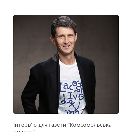
Інтерв'ю для газети "Комсомольська
правда"