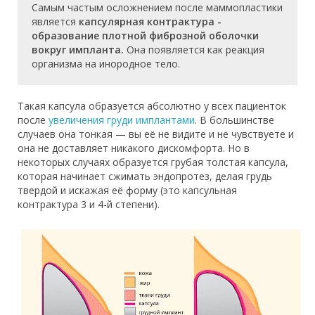
Самым частым осложнением после маммопластики
является
капсулярная контрактура -
образование плотной фиброзной оболочки
вокруг импланта.
Она появляется как реакция
организма на инородное тело.
Такая капсула образуется абсолютно у всех пациенток
после
увеличения груди имплантами
. В большинстве
случаев она тонкая — вы её не видите и не чувствуете и
она не доставляет никакого дискомфорта. Но в
некоторых случаях образуется грубая толстая капсула,
которая начинает сжимать эндопротез, делая грудь
твердой и искажая её форму (это капсульная
контрактура 3 и 4-й степени).