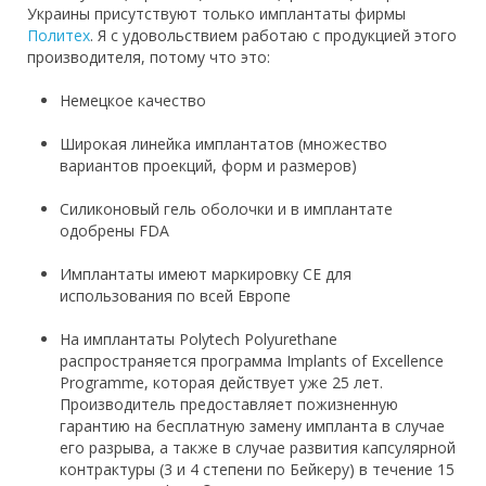
Украины присутствуют только имплантаты фирмы
Политех
. Я с удовольствием работаю с продукцией этого
производителя, потому что это:
Немецкое качество
Широкая линейка имплантатов (множество
вариантов проекций, форм и размеров)
Силиконовый гель оболочки и в имплантате
одобрены FDA
Имплантаты имеют маркировку CE для
использования по всей Европе
На имплантаты Polytech Polyurethane
распространяется программа Implants of Excellence
Programme, которая действует уже 25 лет.
Производитель предоставляет пожизненную
гарантию на бесплатную замену импланта в случае
его разрыва, а также в случае развития капсулярной
контрактуры (3 и 4 степени по Бейкеру) в течение 15