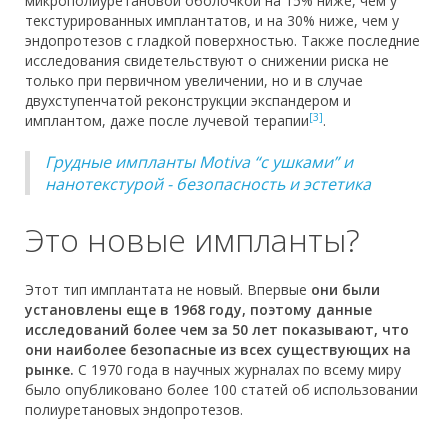
микрополиуретановой оболочкой на 15% ниже, чем у
текстурированных имплантатов, и на 30% ниже, чем у
эндопротезов с гладкой поверхностью. Также последние
исследования свидетельствуют о снижении риска не
только при первичном увеличении, но и в случае
двухступенчатой реконструкции экспандером и
[3]
имплантом, даже после лучевой терапии
.
Грудные импланты Motiva “с ушками” и
нанотекстурой - безопасность и эстетика
Это новые импланты?
Этот тип имплантата не новый. Впервые
они были
установлены еще в 1968 году, поэтому данные
исследований более чем за 50 лет показывают, что
они наиболее безопасные из всех существующих на
рынке.
С 1970 года в научных журналах по всему миру
было опубликовано более 100 статей об использовании
полиуретановых эндопротезов.