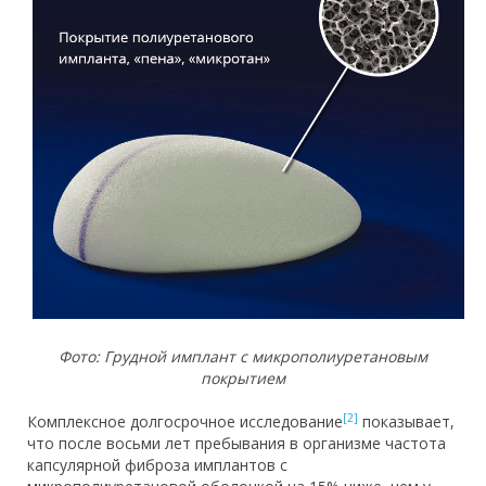
Фото: Грудной имплант с микрополиуретановым
покрытием
[2]
Комплексное долгосрочное исследование
показывает,
что после восьми лет пребывания в организме частота
капсулярной фиброза имплантов с