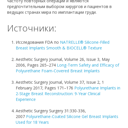
частоту повторных операций и являются
предпочтительным выбором хирургов и пациентов в
ведущих странах мира по имплантации груди.
Источники:
Исследования FDA по
NATRELLE® Silicone-Filled
Breast Implants Smooth & BIOCELL® Texture
Aesthetic Surgery Journal, Volume 26, Issue 3, May
2006, Pages 265–274
Long-Term Safety and Efficacy of
Polyurethane Foam-Covered Breast Implants
Aesthetic Surgery Journal, Volume 37, Issue 2, 1
February 2017, Pages 171–176
Polyurethane Implants in
2-Stage Breast Reconstruction: 9-Year Clinical
Experience
Aesthetic Surgery Surgery 31:330-336,
2007
Polyurethane-Coated Silicone Gel Breast Implants
Used for 18 Years