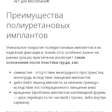
лет для Microthane®
Преимущества
полиуретановых
имплантов
Уникальное покрытие полиуретановых имплантов и их
надежная фиксации в тканях (что особенно важно на
ранних сроках) практически исключает
такие
осложнения после пластики груди, как:
симмастия - отсутствие межгрудного пространства,
моногрудь вследствие смещения имплантов
дабл-бабл «выход импланта за нижнюю границу»
вследствие постоперационного смещения вниз
вращение (проблема имплантов каплевидной формы
— риск переворота по часовой стрелке, либо внутри
кармана).