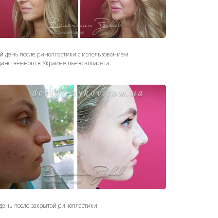
-й день после ринопластики с использованием
динственного в Украине пьезо аппарата
день после закрытой ринопластики.