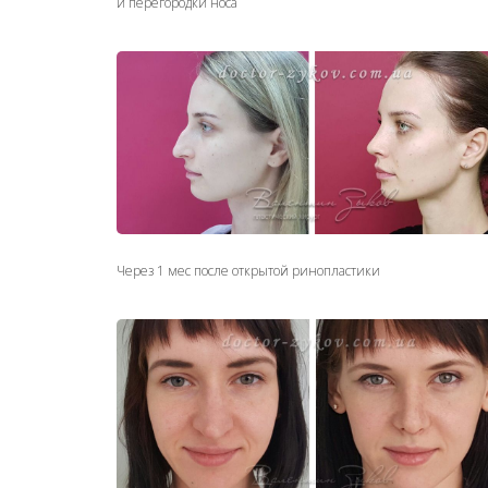
и перегородки носа
Через 1 мес после открытой ринопластики