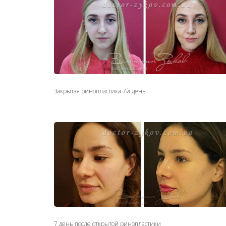
Закрытая ринопластика 7й день
7 день после открытой ринопластики