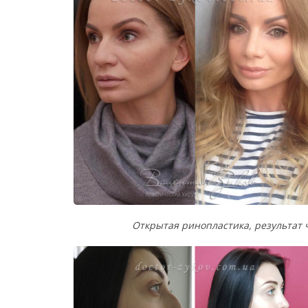
Открытая ринопластика, результат 