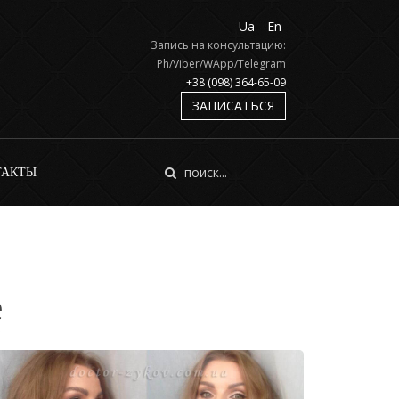
Ua
En
Запись на консультацию:
Ph/Viber/WApp/Telegram
+38 (098) 364-65-09
ЗАПИСАТЬСЯ
ТАКТЫ
е