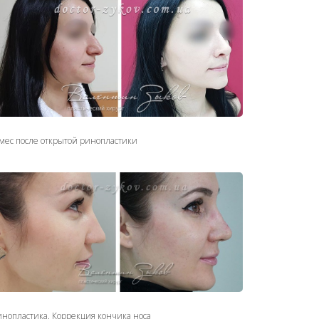
 мес после открытой ринопластики
инопластика. Коррекция кончика носа