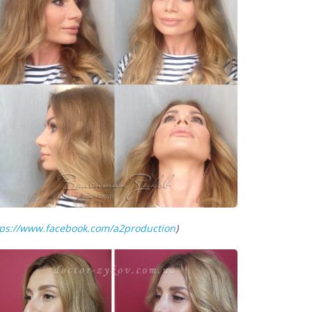
tps://www.facebook.com/a2production
)