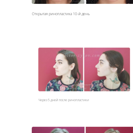
Открытая ринопластика 10-й день
Через 5 дней после ринопластики