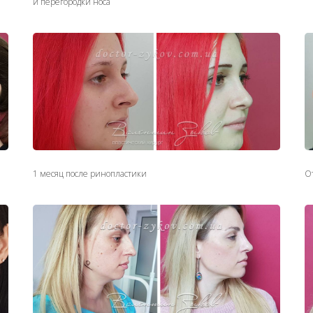
и перегородки носа
1 месяц после ринопластики
О