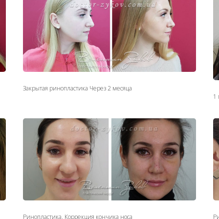
Закрытая ринопластика Через 2 месяца
1
Ринопластика. Коррекция кончика носа
Р