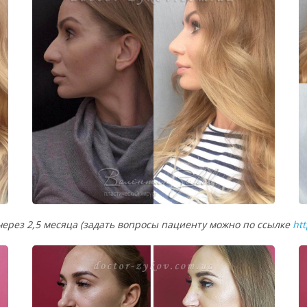
через 2,5 месяца (задать вопросы пациенту можно по ссылке
ht