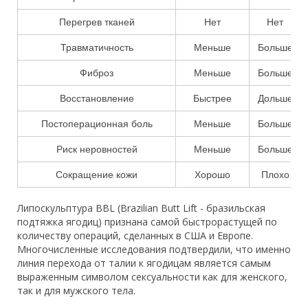
Перегрев тканей
Нет
Нет
Травматичность
Меньше
Больше
Фиброз
Меньше
Больше
Восстановление
Быстрее
Дольше
Постоперационная боль
Меньше
Больше
Риск неровностей
Меньше
Больше
Сокращение кожи
Хорошо
Плохо
Липоскульптура BBL (Brazilian Butt Lift - бразильская
подтяжка ягодиц) признана самой быстрорастущей по
количеству операций, сделанных в США и Европе.
Многочисленные исследования подтвердили, что именно
линия перехода от талии к ягодицам является самым
выраженным символом сексуальности как для женского,
так и для мужского тела.