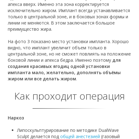
апекса вверх. Именно эта зона корректируется
исключительно жиром. Имплант всегда устанавливается
только в центральной зоне, и в боковых зонах формы и
линии не меняются. В этом заключается большое
преимущество жира.
На фото 3 показано место установки импланта. Хорошо
видно, что имплант увеличит объем только в
центральной зоне, но не сможет повлиять на положение
боковой линии и апекса бедра. Именно поэтому
для
создания красивых ягодиц одной установки
импланта мало, желательно, дополнять объёмы
жиром или все делать жиром
.
Как проходит операция
Наркоз
Липоскульптурирование по методике DualWave
Sculpt делается под
общей анестезией
(газовый