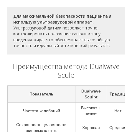
Для максимальной безопасности пациента я
использую ультразвуковой аппарат.
Ультразвуковой датчик позволяет точно
контролировать положение канюли и зону
введения жира, что обеспечивает высочайшую
точность и идеальный эстетический результат.
Преимущества метода Dualwave
Sculp
Dualwave
Показатель
Традиц.
Sculpt
Высокая +
Частота колебаний
Нет
низкая
Сохранность целостности
Хорошая
Средняя
жировых клеток