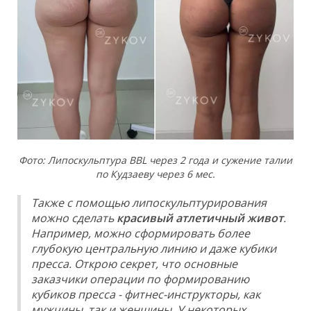
Фото: Липоскульптура BBL через 2 года и сужение талии
по Кудзаеву через 6 мес.
Также с помощью липоскульптурирования
можно сделать
красивый атлетичный живот
.
Например, можно сформировать более
глубокую центральную линию и даже кубики
пресса. Открою секрет, что основные
заказчики операции по формированию
кубиков пресса - фитнес-инструкторы, как
мужчины, так и женщины. У некоторых