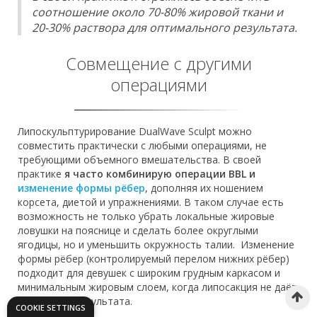
соотношение около 70-80% жировой ткани и
20-30% раствора для оптимального результата.
Совмещение с другими
операциями
Липоскульптурирование DualWave Sculpt можно
совместить практически с любыми операциями, не
требующими объемного вмешательства. В своей
практике
я часто комбинирую операции BBL и
изменение формы рёбер
, дополняя их ношением
корсета, диетой и упражнениями. В таком случае есть
возможность не только убрать локальные жировые
ловушки на пояснице и сделать более округлыми
ягодицы, но и уменьшить окружность талии. Изменение
формы рёбер (контролируемый перелом нижних рёбер)
подходит для девушек с широким грудным каркасом и
минимальным жировым слоем, когда липосакция не даёт
желаемого результата.
COOKIE SETTINGS