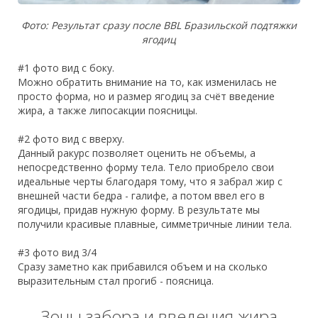
Фото: Результат сразу после BBL Бразильской подтяжки
ягодиц
#1 фото вид с боку.
Можно обратить внимание на то, как изменилась не
просто форма, но и размер ягодиц за счёт введение
жира, а также липосакции поясницы.
#2 фото вид с вверху.
Данный ракурс позволяет оценить не объемы, а
непосредственно форму тела. Тело приобрело свои
идеальные черты благодаря тому, что я забрал жир с
внешней части бедра - галифе, а потом ввел его в
ягодицы, придав нужную форму. В результате мы
получили красивые плавные, симметричные линии тела.
#3 фото вид 3/4
Сразу заметно как прибавился объем и на сколько
выразительным стал прогиб - поясница.
Зоны забора и введения жира