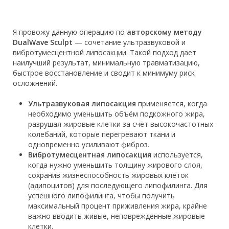
Я провожу данную операцию по
авторскому методу
DualWave Sculpt
— сочетание ультразвуковой и
вибротумесцентной липосакции. Такой подход дает
наилучший результат, минимальную травматизацию,
быстрое восстановление и сводит к минимуму риск
осложнений.
Ультразвуковая липосакция
применяется, когда
необходимо уменьшить объём подкожного жира,
разрушая жировые клетки за счёт высокочастотных
колебаний, которые перегревают ткани и
одновременно усиливают фиброз.
Вибротумесцентная липосакция
используется,
когда нужно уменьшить толщину жирового слоя,
сохранив жизнеспособность жировых клеток
(адипоцитов) для последующего липофилинга. Для
успешного липофилинга, чтобы получить
максимальный процент приживления жира, крайне
важно вводить живые, неповрежденные жировые
клетки.