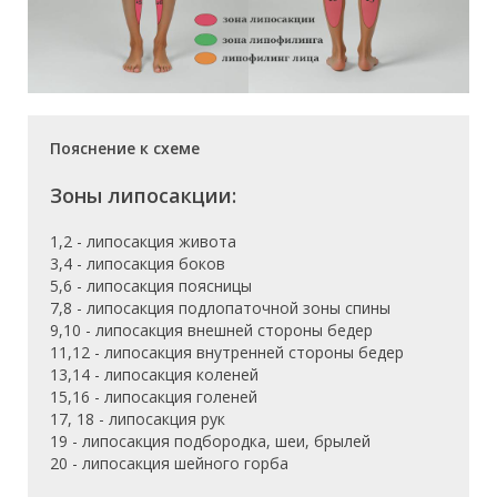
Пояснение к схеме
Зоны липосакции:
1,2 - липосакция живота
3,4 - липосакция боков
5,6 - липосакция поясницы
7,8 - липосакция подлопаточной зоны спины
9,10 - липосакция внешней стороны бедер
11,12 - липосакция внутренней стороны бедер
13,14 - липосакция коленей
15,16 - липосакция голеней
17, 18 - липосакция рук
19 - липосакция подбородка, шеи, брылей
20 - липосакция шейного горба