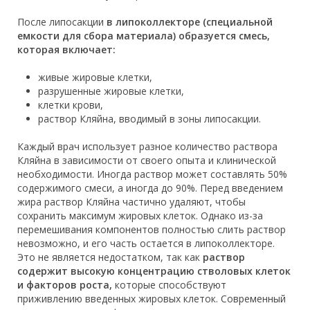
После липосакции
в липоколлекторе (специальной
емкости для сбора материала) образуется смесь,
которая включает:
живые жировые клетки,
разрушенные жировые клетки,
клетки крови,
раствор Кляйна, вводимый в зоны липосакции.
Каждый врач использует разное количество раствора
Кляйна в зависимости от своего опыта и клинической
необходимости. Иногда раствор может составлять 50%
содержимого смеси, а иногда до 90%. Перед введением
жира раствор Кляйна частично удаляют, чтобы
сохранить максимум жировых клеток. Однако из-за
перемешивания компонентов полностью слить раствор
невозможно, и его часть остается в липоколлекторе.
Это не является недостатком, так как
раствор
содержит высокую концентрацию стволовых клеток
и факторов роста,
которые способствуют
приживлению введенных жировых клеток. Современный