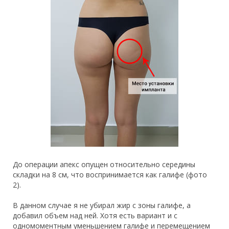
До операции апекс опущен относительно середины
складки на 8 см, что воспринимается как галифе (фото
2).
В данном случае я не убирал жир с зоны галифе, а
добавил объем над ней. Хотя есть вариант и с
одномоментным уменьшением галифе и перемещением