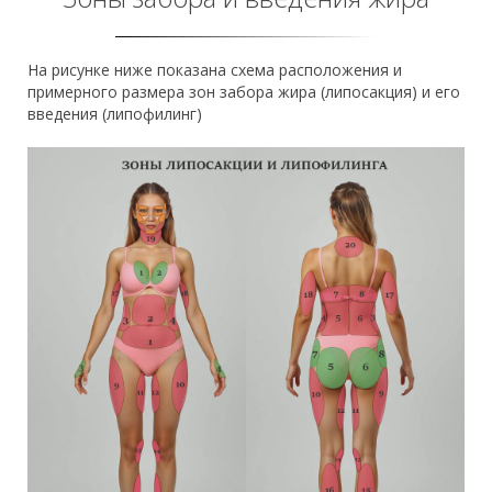
На рисунке ниже показана схема расположения и
примерного размера зон забора жира (липосакция) и его
введения (липофилинг)