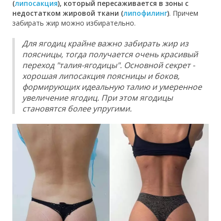
(
липосакция
), который пересаживается в зоны с
недостатком жировой ткани (
липофилинг
)
. Причем
забирать жир можно избирательно.
Для ягодиц крайне важно забирать жир из
поясницы, тогда получается очень красивый
переход "талия-ягодицы". Основной секрет -
хорошая липосакция поясницы и боков,
формирующих идеальную талию и умеренное
увеличение ягодиц. При этом ягодицы
становятся более упругими.