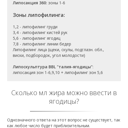
Липосакция 360:
зоны 1-6
Зоны липофилинга:
1,2 - липофилинг груди
3,4 - липофилинг кистей рук
5,6 - липофилинг ягодиц
7,8 - липофилинг линии бедер
Липофилинг лица (щеки, скулы, подглазн. обл.,
виски, подбородок, угол молодости)
Липоскульптура BBL "талия-ягодицы"
:
липосакция зон 1-6,9,10 + липофилинг зон 5,6
Сколько мл жира можно ввести в
ягодицы?
Однозначного ответа на этот вопрос не существует, так
как любое число будет приблизительным.