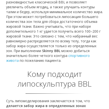
разновидностью классической BBL и позволяет
увеличить объем ягодиц, а также улучшить контуры
талии и бедер, используя минимальное количество жира.
При этом может потребоваться липосакция большего
количества зон тела для сбора достаточного объема
жировой ткани. Важно учитывать, что при наборе
дополнительного 1 кг удается получить всего 100–200 г
жировой ткани. Это связано с тем, что набранный вес
равномерно распределяется по всему телу, тогда как
забор жира осуществляется только из определенных
зон. При выполнении
Skinny BBL
можно добиться
значительно более четкого контура
спортивного
живота
по пожеланию пациента.
Кому подходит
липоскульптура BBL
Суть липомоделирования заключается в том, что
делается забор жира в определенных зонах