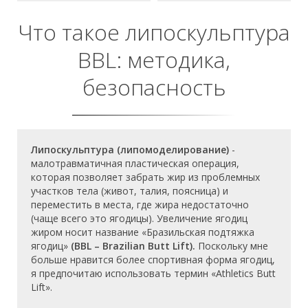
Что такое липоскульптура
BBL: методика,
безопасность
Липоскульптура (липомоделирование)
-
малотравматичная пластическая операция,
которая позволяет забрать жир из проблемных
участков тела (живот, талия, поясница) и
переместить в места, где жира недостаточно
(чаще всего это ягодицы). Увеличение ягодиц
жиром носит название «Бразильская подтяжка
ягодиц»
(BBL – Brazilian Butt Lift).
Поскольку мне
больше нравится более спортивная форма ягодиц,
я предпочитаю использовать термин «Athletics Butt
Lift».