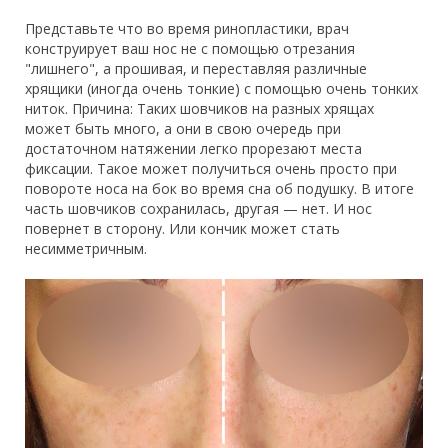
Представьте что во время ринопластики, врач
конструирует ваш нос не с помощью отрезания
"лишнего", а прошивая, и переставляя различные
хрящики (иногда очень тонкие) с помощью очень тонких
ниток. Причина: Таких шовчиков на разных хрящах
может быть много, а они в свою очередь при
достаточном натяжении легко прорезают места
фиксации. Такое может получиться очень просто при
повороте носа на бок во время сна об подушку. В итоге
часть шовчиков сохранилась, другая — нет. И нос
повернет в сторону. Или кончик может стать
несимметричным.