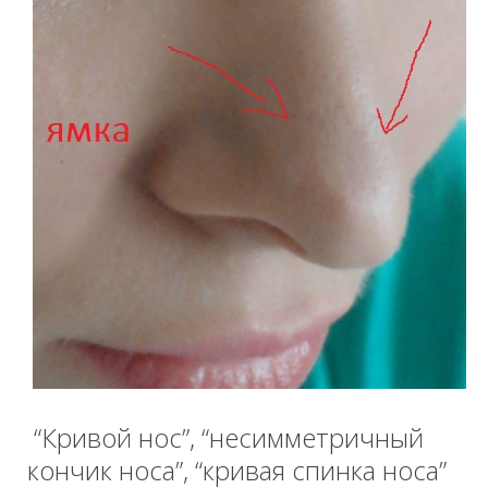
“Кривой нос”, “несимметричный
кончик носа”, “кривая спинка носа”