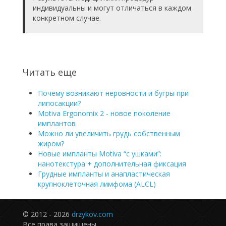
индивидуальны и могут отличаться в каждом
конкретном случае.
Читать еще
Почему возникают неровности и бугры при
липосакции?
Motiva Ergonomix 2 - новое поколение
имплантов
Можно ли увеличить грудь собственным
жиром?
Новые импланты Motiva “с ушками”:
нанотекстура + дополнительная фиксация
Грудные импланты и анапластическая
крупноклеточная лимфома (ALCL)
© 2012 - 2026
drzykov.com
Все права защищены.