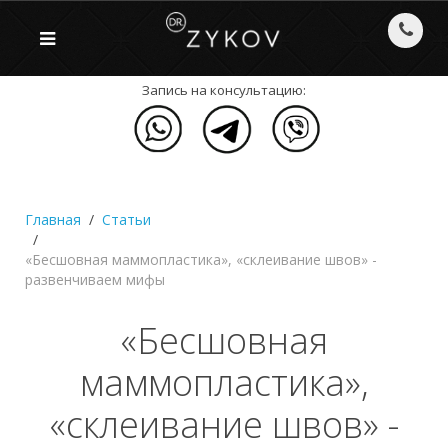
Запись на консультацию:
Главная
Статьи
«Бесшовная маммопластика», «склеивание швов» -
развенчиваем мифы
«Бесшовная
маммопластика»,
«склеивание швов» -