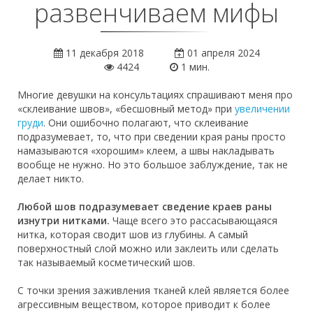
развенчиваем мифы
11 декабря 2018
01 апреля 2024
4424
1 мин.
Многие девушки на консультациях спрашивают меня про
«склеивание швов», «бесшовный метод» при
увеличении
груди
. Они ошибочно полагают, что склеивание
подразумевает, то, что при сведении края раны просто
намазываются «хорошим» клеем, а швы накладывать
вообще не нужно. Но это большое заблуждение, так не
делает никто.
Любой шов подразумевает сведение краев раны
изнутри нитками.
Чаще всего это рассасывающаяся
нитка, которая сводит шов из глубины. А самый
поверхностный слой можно или заклеить или сделать
так называемый косметический шов.
С точки зрения заживления тканей клей является более
агрессивным веществом, которое приводит к более