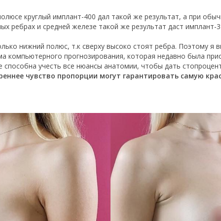
олюсе круглый имплант-400 дал такой же результат, а при обы
ых ребрах и средней железе такой же результат даст имплант-3
лько нижний полюс, т.к сверху высоко стоят ребра. Поэтому я 
ема компьютерного прогнозирования, которая недавно была пр
е способна учесть все нюансы анатомии, чтобы дать стопроцен
еннее чувство пропорции могут гарантировать самую крас