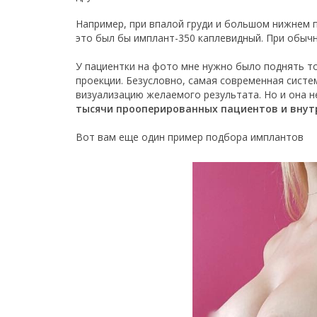
Например, при впалой груди и большом нижнем п
это был бы имплант-350 каплевидный. При обычн
У пациентки на фото мне нужно было поднять то
проекции. Безусловно, самая современная сист
визуализацию желаемого результата. Но и она н
тысячи прооперированных пациентов и внутр
Вот вам еще один пример подбора имплантов