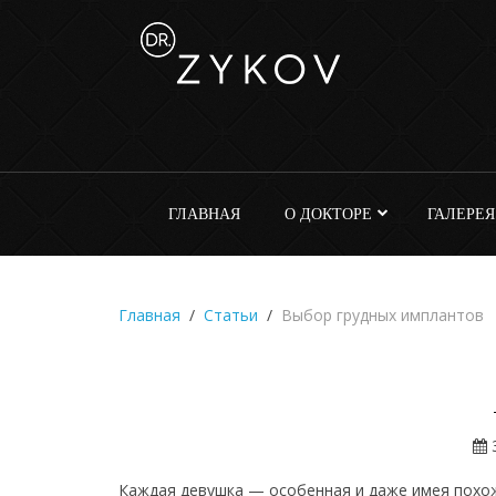
ГЛАВНАЯ
О ДОКТОРЕ
ГАЛЕРЕЯ
Главная
Статьи
Выбор грудных имплантов
3
Каждая девушка — особенная и даже имея похожи