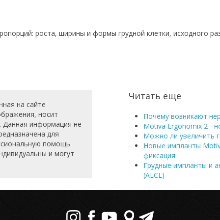
пропорций: роста, ширины и формы грудной клетки, исходного ра
Читать еще
нная на сайте
зображения, носит
Почему возникают нер
. Данная информация не
Motiva Ergonomix 2 - 
редназначена для
Можно ли увеличить 
ессиональную помощь
Новые импланты Motiv
индивидуальны и могут
фиксация
Грудные импланты и а
(ALCL)