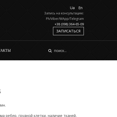
Ua
En
Запись на консультацию:
Ph/Viber/WApp/Telegram
+38 (098) 364-65-09
ЗАПИСАТЬСЯ
ТАКТЫ
в
ин.
 ребер, грудной клетки, наличие тканей,