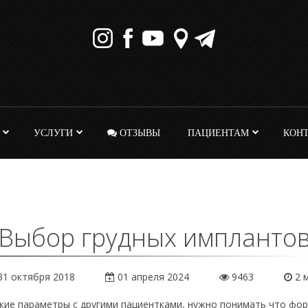
УСЛУГИ
ОТЗЫВЫ
ПАЦИЕНТАМ
КОН
Выбор грудных импланто
1 октября 2018
01 апреля 2024
9463
2 м
е параметры с другими пациентками, нужно понимать что форма