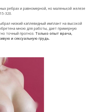
чных ребрах и равномерной, но маленькой железе
15-320.
выбрал низкий каплевидный имплант на высокой
иобретена мною для работы, дает примерную
тно точный прогноз.
Только опыт врача,
ивую и сексуальную грудь.