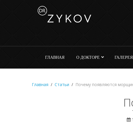
ГЛАВНАЯ
О ДОКТОРЕ
ГАЛЕРЕЯ
Главная
Статьи
Почему появляются морщи
П
1