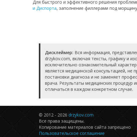
Для быстрого и эффективного решения проблем
и Диспорта
, заполнение филлерами под морщин
Дисклеймер:
Вся информация, представле
drzykov.com, включая тексты, графику и и
исключительно ознакомительный характер
является медицинской консультацией, не п
постановки диагноза и не заменяет проф
врача. Результаты медицинских процедур 
отличаться в каждом конкретном случае.
© 2012 - 2026
drzykov.com
Все права защищены.
Копирование материалов сайта запрещено
Пользовательское соглашение