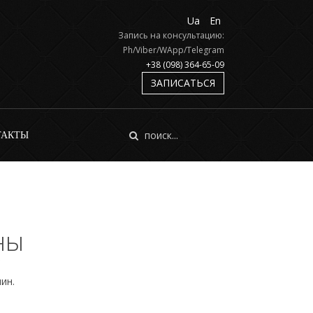
Ua
En
Запись на консультацию:
Ph/Viber/WApp/Telegram
+38 (098) 364-65-09
ЗАПИСАТЬСЯ
ТАКТЫ
ны
ин.