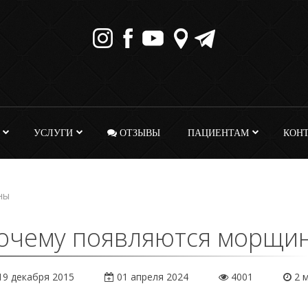
УСЛУГИ
ОТЗЫВЫ
ПАЦИЕНТАМ
КОН
ны
очему появляются морщи
9 декабря 2015
01 апреля 2024
4001
2 м