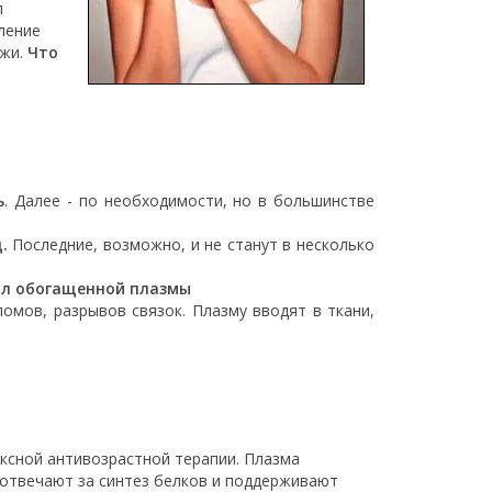
л
ление
ожи.
Что
ь
. Далее - по необходимости, но в большинстве
.
Последние, возможно, и не станут в несколько
 мл обогащенной плазмы
ломов, разрывов связок. Плазму вводят в ткани,
ексной антивозрастной терапии. Плазма
 отвечают за синтез белков и поддерживают