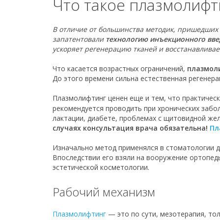
Что такое плазмолифт
В отличие от большинства методик, пришедших
запатентовали
технологию
инъекционного вве
ускоряет регенерацию тканей и восстанавливае
Что касается возрастных ограничений,
плазмоли
До этого времени сильна естественная регенера
Плазмолифтинг ценен еще и тем, что практическ
рекомендуется проводить при хронических забо
лактации, диабете, проблемах с щитовидной жел
случаях консультация врача обязательна!
Пл
Изначально метод применялся в стоматологии д
Впоследствии его взяли на вооружение ортопеды
эстетической косметологии.
Рабочий механизм
Плазмолифтинг
— это по сути, мезотерапия, то