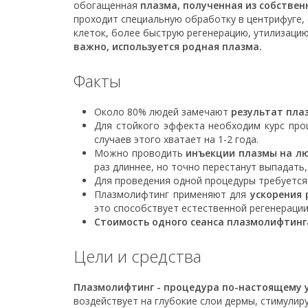
обогащенная
плазма, полученная из собствен
проходит специальную обработку в центрифуге,
клеток, более быструю регенерацию, утилизаци
важно, используется родная плазма.
Факты
Около 80% людей замечают
результат пла
Для стойкого эффекта необходим курс пр
случаев этого хватает на 1-2 года.
Можно проводить
инъекции плазмы на лю
раз длиннее, но точно перестанут выпадать,
Для проведения одной процедуры требуется
Плазмолифтинг применяют для
ускорения 
это способствует естественной регенерации
Стоимость одного сеанса плазмолифтинга 
Цели и средства
Плазмолифтинг - процедура по-настоящему 
воздействует на глубокие слои дермы, стимулир