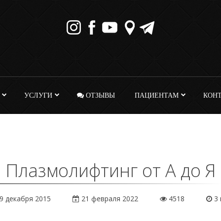
УСЛУГИ
ОТЗЫВЫ
ПАЦИЕНТАМ
КОН
Плазмолифтинг от А до Я
9 декабря 2015
21 февраля 2022
4518
3 