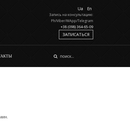
Ua
En
Запись на консультацию:
Ph/Viber/WApp/Telegram
+38 (098) 364-65-09
ЗАПИСАТЬСЯ
ТАКТЫ
мин.