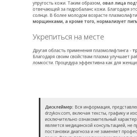
упругость кожи. Таким образом,
овал лица под
отвечающей за гидробаланс кожи. Благодаря эт
солнце. В более молодом возрасте плазмолифти
морщинками, а кроме того, нормализует пиг
Укрепиться на месте
Другая область применения плазмолифтинга -
т
Благодаря своим свойствам плазма улучшает раб
ломкости. Процедура эффективна как для женщин
Дисклеймер:
Вся информация, представле
drzykov.com, включая тексты, графику и и
исключительно ознакомительный характер
является медицинской консультацией, не п
постановки диагноза и не заменяет проф