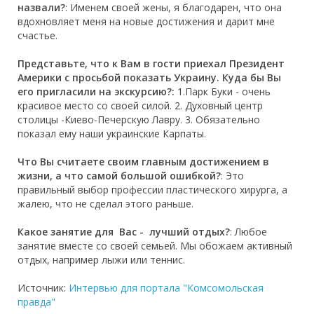
назвали?
: Именем своей жены, я благодарен, что она
вдохновляет меня на новые достижения и дарит мне
счастье.
Представьте, что к Вам в гости приехал Президент
Америки с просьбой показать Украину. Куда бы Вы
его пригласили на экскурсию?
:
1.Парк Буки - очень
красивое место со своей силой. 2. Духовный центр
столицы -Киево-Печерскую Лавру. 3. Обязательно
показал ему наши украинские Карпаты.
Что Вы считаете своим главным достижением в
жизни, а что самой большой ошибкой?
: Это
правильный выбор профессии пластического хирурга, а
жалею, что не сделал этого раньше.
Какое занятие для Вас - лучший отдых?
: Любое
занятие вместе со своей семьей. Мы обожаем активный
отдых, например лыжи или теннис.
Источник:
Интервью для портала "Комсомольская
правда"