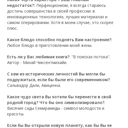
недостаток?:
Перфекционизм, я всегда стараюсь
достичь совершенства в своей профессии: в
инновационных технологиях, лучших материалах и
самом оперировании. Хотя в моем случае, это скорее
плюс.
Какое блюдо способно поднять Вам настроение?:
Любое блюдо в приготовлении моей жены.
Есть ли у Вас любимая книга?
: "В поисках потока".
Автор - Михай Чиксентмихайи.
С кем из исторических личностей Вы могли бы
подружиться, если бы были его современником?
:
Сальвадор Дали, Авиценна.
Какое чудо света Вы хотели бы перенести в свой
родной город? Что бы оно символизировало?
:
Висячие сады Семирамиды - символ молодости и
красоты.
Если бы Вы открыли новую планету, как бы Вы ее