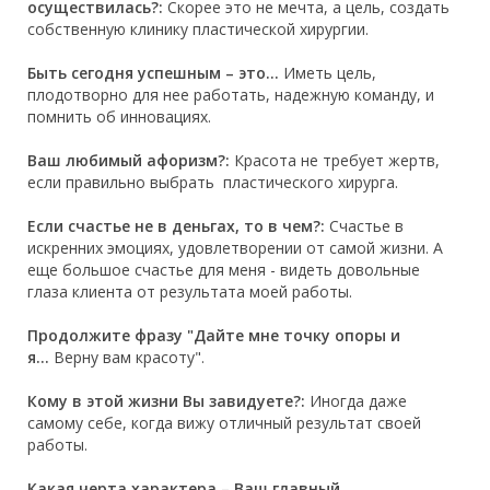
осуществилась?:
Скорее это не мечта, а цель, создать
собственную клинику пластической хирургии.
Быть сегодня успешным – это…
Иметь цель,
плодотворно для нее работать, надежную команду, и
помнить об инновациях.
Ваш любимый афоризм?:
Красота не требует жертв,
если правильно выбрать пластического хирурга.
Если счастье не в деньгах, то в чем?:
Счастье в
искренних эмоциях, удовлетворении от самой жизни. А
еще большое счастье для меня - видеть довольные
глаза клиента от результата моей работы.
Продолжите фразу "Дайте мне точку опоры и
я...
Верну вам красоту".
Кому в этой жизни Вы завидуете?:
Иногда даже
самому себе, когда вижу отличный результат своей
работы.
Какая черта характера – Ваш главный