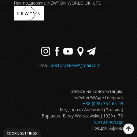
При поддержке NEWTON WORLD UK, LTD
E-mail:
doctor.zykov@gmail.com
Запись на консультацию:
Тел/Viber/WApp/Telegram
+38 (098) 364-65-09
Мед. центр Aurismed (Польша)
Варшава, Bitwy Warszawskiej 1920 r. 7B
Карта проезда
Греция, Афины
COOKIE SETTINGS